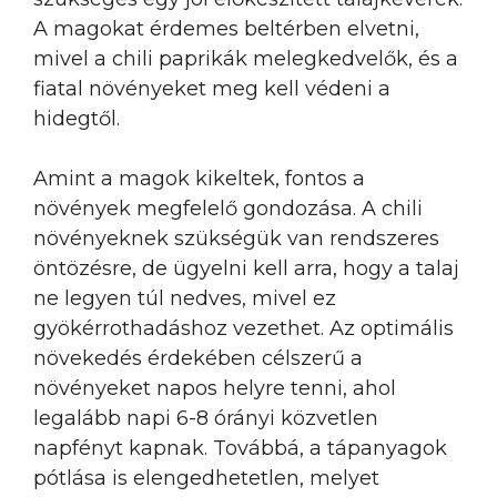
A magokat érdemes beltérben elvetni,
mivel a chili paprikák melegkedvelők, és a
fiatal növényeket meg kell védeni a
hidegtől.
Amint a magok kikeltek, fontos a
növények megfelelő gondozása. A chili
növényeknek szükségük van rendszeres
öntözésre, de ügyelni kell arra, hogy a talaj
ne legyen túl nedves, mivel ez
gyökérrothadáshoz vezethet. Az optimális
növekedés érdekében célszerű a
növényeket napos helyre tenni, ahol
legalább napi 6-8 órányi közvetlen
napfényt kapnak. Továbbá, a tápanyagok
pótlása is elengedhetetlen, melyet