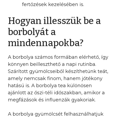
fertőzések kezelésében is.
Hogyan illesszük be a
borbolyát a
mindennapokba?
A borbolya számos formában elérhető, így
könnyen beilleszthető a napi rutinba.
Szárított gyümölcseiből készíthetünk teát,
amely nemcsak finom, hanem jótékony
hatású is. A borbolya tea különösen
ajánlott az őszi-téli időszakban, amikor a
megfázások és influenzák gyakoriak.
A borbolya gyümölcsét felhasználhatjuk