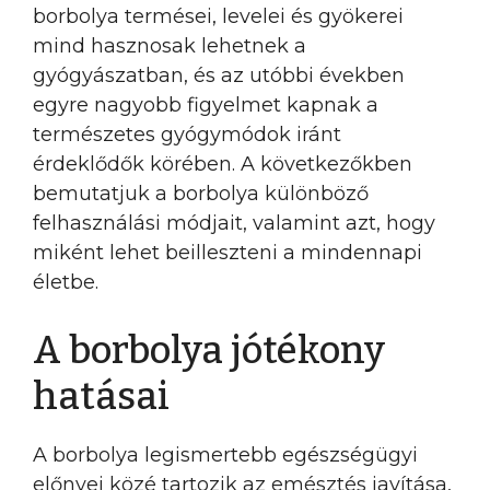
borbolya termései, levelei és gyökerei
mind hasznosak lehetnek a
gyógyászatban, és az utóbbi években
egyre nagyobb figyelmet kapnak a
természetes gyógymódok iránt
érdeklődők körében. A következőkben
bemutatjuk a borbolya különböző
felhasználási módjait, valamint azt, hogy
miként lehet beilleszteni a mindennapi
életbe.
A borbolya jótékony
hatásai
A borbolya legismertebb egészségügyi
előnyei közé tartozik az emésztés javítása,