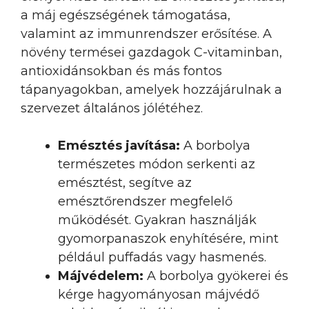
a máj egészségének támogatása,
valamint az immunrendszer erősítése. A
növény termései gazdagok C-vitaminban,
antioxidánsokban és más fontos
tápanyagokban, amelyek hozzájárulnak a
szervezet általános jólétéhez.
Emésztés javítása:
A borbolya
természetes módon serkenti az
emésztést, segítve az
emésztőrendszer megfelelő
működését. Gyakran használják
gyomorpanaszok enyhítésére, mint
például puffadás vagy hasmenés.
Májvédelem:
A borbolya gyökerei és
kérge hagyományosan májvédő