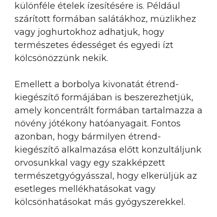
különféle ételek ízesítésére is. Például
szárított formában salátákhoz, müzlikhez
vagy joghurtokhoz adhatjuk, hogy
természetes édességet és egyedi ízt
kölcsönözzünk nekik.
Emellett a borbolya kivonatát étrend-
kiegészítő formájában is beszerezhetjük,
amely koncentrált formában tartalmazza a
növény jótékony hatóanyagait. Fontos
azonban, hogy bármilyen étrend-
kiegészítő alkalmazása előtt konzultáljunk
orvosunkkal vagy egy szakképzett
természetgyógyásszal, hogy elkerüljük az
esetleges mellékhatásokat vagy
kölcsönhatásokat más gyógyszerekkel.