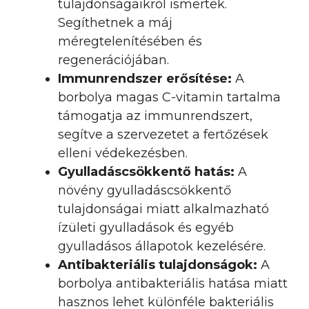
tulajdonságaikról ismertek.
Segíthetnek a máj
méregtelenítésében és
regenerációjában.
Immunrendszer erősítése:
A
borbolya magas C-vitamin tartalma
támogatja az immunrendszert,
segítve a szervezetet a fertőzések
elleni védekezésben.
Gyulladáscsökkentő hatás:
A
növény gyulladáscsökkentő
tulajdonságai miatt alkalmazható
ízületi gyulladások és egyéb
gyulladásos állapotok kezelésére.
Antibakteriális tulajdonságok:
A
borbolya antibakteriális hatása miatt
hasznos lehet különféle bakteriális