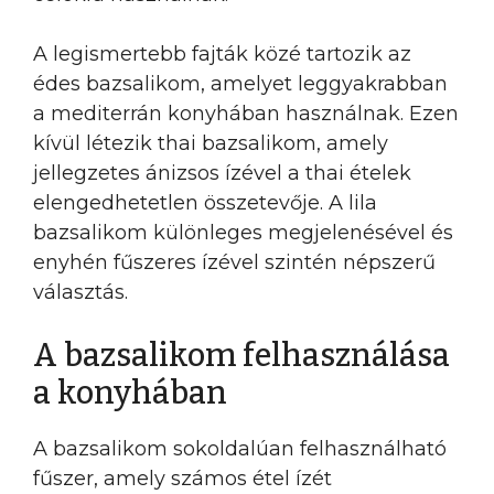
A legismertebb fajták közé tartozik az
édes bazsalikom, amelyet leggyakrabban
a mediterrán konyhában használnak. Ezen
kívül létezik thai bazsalikom, amely
jellegzetes ánizsos ízével a thai ételek
elengedhetetlen összetevője. A lila
bazsalikom különleges megjelenésével és
enyhén fűszeres ízével szintén népszerű
választás.
A bazsalikom felhasználása
a konyhában
A bazsalikom sokoldalúan felhasználható
fűszer, amely számos étel ízét