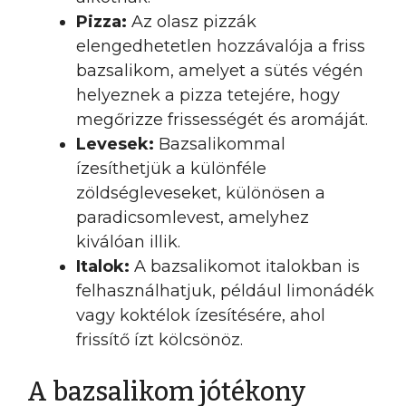
Pizza:
Az olasz pizzák
elengedhetetlen hozzávalója a friss
bazsalikom, amelyet a sütés végén
helyeznek a pizza tetejére, hogy
megőrizze frissességét és aromáját.
Levesek:
Bazsalikommal
ízesíthetjük a különféle
zöldségleveseket, különösen a
paradicsomlevest, amelyhez
kiválóan illik.
Italok:
A bazsalikomot italokban is
felhasználhatjuk, például limonádék
vagy koktélok ízesítésére, ahol
frissítő ízt kölcsönöz.
A bazsalikom jótékony