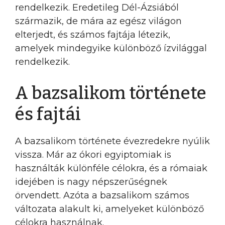
rendelkezik. Eredetileg Dél-Ázsiából
származik, de mára az egész világon
elterjedt, és számos fajtája létezik,
amelyek mindegyike különböző ízvilággal
rendelkezik.
A bazsalikom története
és fajtái
A bazsalikom története évezredekre nyúlik
vissza. Már az ókori egyiptomiak is
használták különféle célokra, és a rómaiak
idejében is nagy népszerűségnek
örvendett. Azóta a bazsalikom számos
változata alakult ki, amelyeket különböző
célokra használnak.