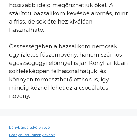
hosszabb ideig megőrizhetjük őket. A
szárított bazsalikom kevésbé aromás, mint
a friss, de sok ételhez kiválóan
használható.
Összességében a bazsalikom nemcsak
egy ízletes fűszernövény, hanem számos
egészségügyi előnnyel is jár. Konyhánkban
sokféleképpen felhasználhatjuk, és
könnyen termeszthető otthon is, így
mindig kéznél lehet ez a csodálatos
növény.
Lánybúcsú eskü oklevél
Leánybúcsú bizonyítvány