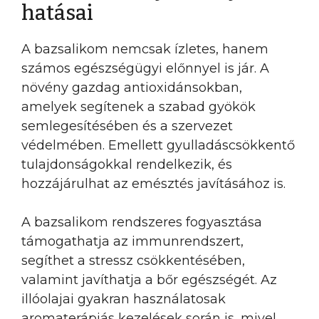
hatásai
A bazsalikom nemcsak ízletes, hanem
számos egészségügyi előnnyel is jár. A
növény gazdag antioxidánsokban,
amelyek segítenek a szabad gyökök
semlegesítésében és a szervezet
védelmében. Emellett gyulladáscsökkentő
tulajdonságokkal rendelkezik, és
hozzájárulhat az emésztés javításához is.
A bazsalikom rendszeres fogyasztása
támogathatja az immunrendszert,
segíthet a stressz csökkentésében,
valamint javíthatja a bőr egészségét. Az
illóolajai gyakran használatosak
aromaterápiás kezelések során is, mivel