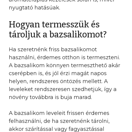
nyugtató hatásúak.
Hogyan termesszük és
tároljuk a bazsalikomot?
Ha szeretnénk friss bazsalikomot
használni, érdemes otthon is termeszteni.
A bazsalikom könnyen termeszthető akár
cserépben is, és jól érzi magát napos
helyen, rendszeres öntözés mellett. A
leveleket rendszeresen szedhetjük, így a
növény továbbra is buja marad.
A bazsalikom leveleit frissen érdemes
felhasználni, de ha szeretnénk tárolni,
akkor szárítással vagy fagyasztással