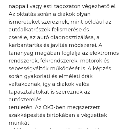
nappali vagy esti tagozaton végezhető el.
Az oktatás során a diákok olyan
ismereteket szereznek, mint például az
autóalkatrészek felismerése és
cseréje, az autó diagnosztizálása, a
karbantartás és javítás módszerei. A
tananyag magában foglalja az elektromos
rendszerek, fékrendszerek, motorok és
sebességváltók működését is. A képzés
során gyakorlati és elméleti órák
váltakoznak, így a diákok valós
tapasztalatokat is szereznek az
autószerelés
területén. Az OKJ-ben megszerzett
szakképesítés birtokában a végzettek
munkát