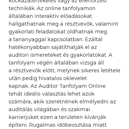
kockázatértékelés vagy az ellenőrzési
technikák. Az online tanfolyamon
általában interaktív előadásokat
hallgathatnak meg a résztvevők, valamint
gyakorlati feladatokat oldhatnak meg
a tananyaggal kapcsolatban. Ezáltal
hatékonyabban sajátíthatják el az
auditori ismereteket és gyakorlatokat. A
tanfolyam végén általában vizsga áll
a résztvevők előtt, melynek sikeres letétele
után pedig hivatalos oklevelet
kapnak. Az Auditor Tanfolyam Online
tehát ideális választás lehet azok
számára, akik szeretnének elmélyedni az
auditálás világában és szakmai
karrierjüket ezen a területen kívánják
építeni. Rugalmas időbeosztása miatt