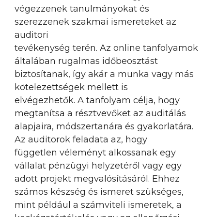
végezzenek tanulmányokat és
szerezzenek szakmai ismereteket az
auditori
tevékenység terén. Az online tanfolyamok
általában rugalmas időbeosztást
biztosítanak, így akár a munka vagy más
kötelezettségek mellett is
elvégezhetők. A tanfolyam célja, hogy
megtanítsa a résztvevőket az auditálás
alapjaira, módszertanára és gyakorlatára.
Az auditorok feladata az, hogy
független véleményt alkossanak egy
vállalat pénzügyi helyzetéről vagy egy
adott projekt megvalósításáról. Ehhez
számos készség és ismeret szükséges,
mint például a számviteli ismeretek, a