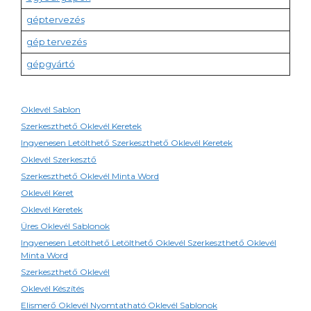
géptervezés
gép tervezés
gépgyártó
Oklevél Sablon
Szerkeszthető Oklevél Keretek
Ingyenesen Letölthető Szerkeszthető Oklevél Keretek
Oklevél Szerkesztő
Szerkeszthető Oklevél Minta Word
Oklevél Keret
Oklevél Keretek
Üres Oklevél Sablonok
Ingyenesen Letölthető Letölthető Oklevél Szerkeszthető Oklevél
Minta Word
Szerkeszthető Oklevél
Oklevél Készítés
Elismerő Oklevél Nyomtatható Oklevél Sablonok