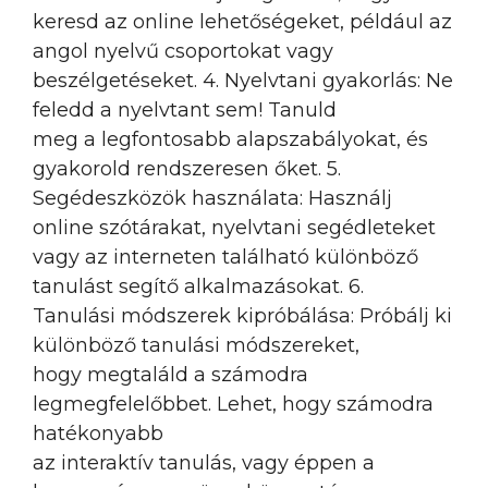
keresd az online lehetőségeket, például az
angol nyelvű csoportokat vagy
beszélgetéseket. 4. Nyelvtani gyakorlás: Ne
feledd a nyelvtant sem! Tanuld
meg a legfontosabb alapszabályokat, és
gyakorold rendszeresen őket. 5.
Segédeszközök használata: Használj
online szótárakat, nyelvtani segédleteket
vagy az interneten található különböző
tanulást segítő alkalmazásokat. 6.
Tanulási módszerek kipróbálása: Próbálj ki
különböző tanulási módszereket,
hogy megtaláld a számodra
legmegfelelőbbet. Lehet, hogy számodra
hatékonyabb
az interaktív tanulás, vagy éppen a