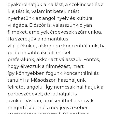
gyakorolhatjuk a hallást, a szókincset és a
kiejtést is, valamint betekintést
nyerhetünk az angol nyelv és kultúra
világába. Először is, válasszunk olyan
filmeket, amelyek érdekesek számunkra.
Ha szeretjük a romantikus
vígjátékokat, akkor erre koncentráljunk, ha
pedig inkább akciófilmeket
preferálunk, akkor azt válasszuk. Fontos,
hogy élvezzük a filmnézést, mert
így könnyebben fogunk koncentrálni és
tanulni is. Másodszor, használjunk
feliratot angolul. Így nemcsak hallhatjuk a
párbeszédeket, de láthatjuk is
azokat írásban, ami segíthet a szavak
megértésében és megjegyzésében.