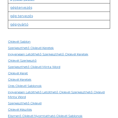
géptervezés
gép tervezés
gépgyártó
Oklevél Sablon
Szerkeszthető Oklevél Keretek
Ingyenesen Letölthető Szerkeszthető Oklevél Keretek
Oklevél Szerkesztő
Szerkeszthető Oklevél Minta Word
Oklevél Keret
Oklevél Keretek
Üres Oklevél Sablonok
Ingyenesen Letölthető Letölthető Oklevél Szerkeszthető Oklevél
Minta Word
Szerkeszthető Oklevél
Oklevél Készítés
Elismerő Oklevél Nyomtatható Oklevél Sablonok