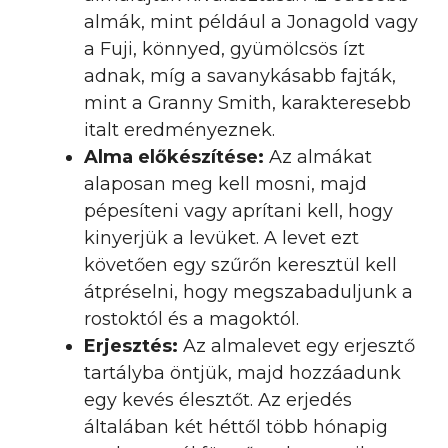
almák, mint például a Jonagold vagy
a Fuji, könnyed, gyümölcsös ízt
adnak, míg a savanykásabb fajták,
mint a Granny Smith, karakteresebb
italt eredményeznek.
Alma előkészítése:
Az almákat
alaposan meg kell mosni, majd
pépesíteni vagy aprítani kell, hogy
kinyerjük a levüket. A levet ezt
követően egy szűrőn keresztül kell
átpréselni, hogy megszabaduljunk a
rostoktól és a magoktól.
Erjesztés:
Az almalevet egy erjesztő
tartályba öntjük, majd hozzáadunk
egy kevés élesztőt. Az erjedés
általában két héttől több hónapig