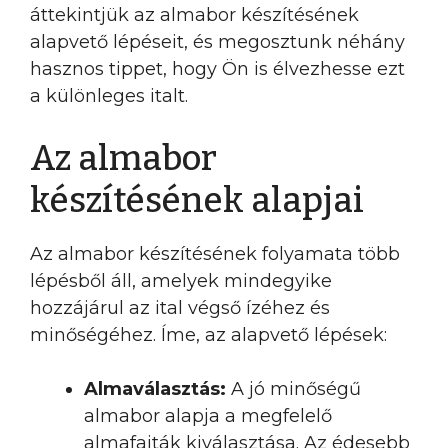
áttekintjük az almabor készítésének
alapvető lépéseit, és megosztunk néhány
hasznos tippet, hogy Ön is élvezhesse ezt
a különleges italt.
Az almabor
készítésének alapjai
Az almabor készítésének folyamata több
lépésből áll, amelyek mindegyike
hozzájárul az ital végső ízéhez és
minőségéhez. Íme, az alapvető lépések:
Almaválasztás:
A jó minőségű
almabor alapja a megfelelő
almafajták kiválasztása. Az édesebb