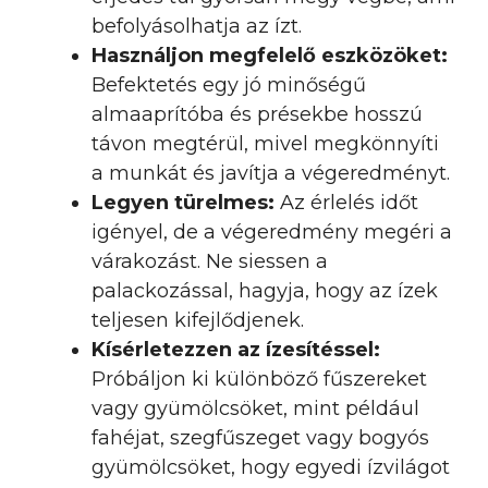
befolyásolhatja az ízt.
Használjon megfelelő eszközöket:
Befektetés egy jó minőségű
almaaprítóba és présekbe hosszú
távon megtérül, mivel megkönnyíti
a munkát és javítja a végeredményt.
Legyen türelmes:
Az érlelés időt
igényel, de a végeredmény megéri a
várakozást. Ne siessen a
palackozással, hagyja, hogy az ízek
teljesen kifejlődjenek.
Kísérletezzen az ízesítéssel:
Próbáljon ki különböző fűszereket
vagy gyümölcsöket, mint például
fahéjat, szegfűszeget vagy bogyós
gyümölcsöket, hogy egyedi ízvilágot