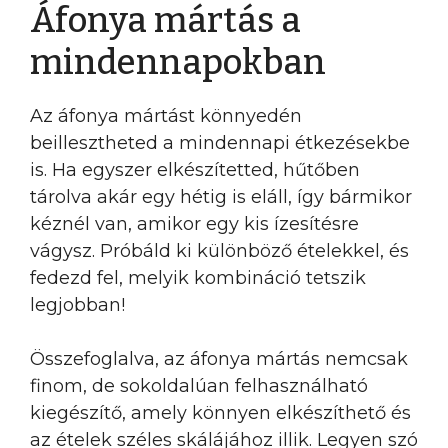
Áfonya mártás a
mindennapokban
Az áfonya mártást könnyedén
beillesztheted a mindennapi étkezésekbe
is. Ha egyszer elkészítetted, hűtőben
tárolva akár egy hétig is eláll, így bármikor
kéznél van, amikor egy kis ízesítésre
vágysz. Próbáld ki különböző ételekkel, és
fedezd fel, melyik kombináció tetszik
legjobban!
Összefoglalva, az áfonya mártás nemcsak
finom, de sokoldalúan felhasználható
kiegészítő, amely könnyen elkészíthető és
az ételek széles skálájához illik. Legyen szó