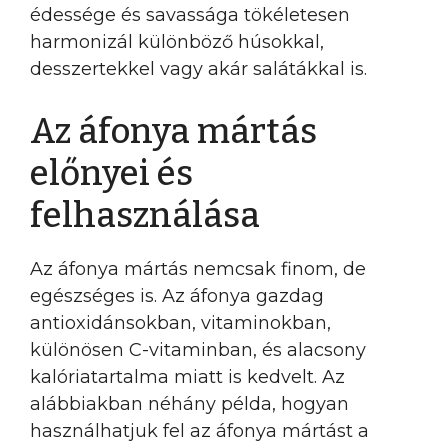
édessége és savassága tökéletesen
harmonizál különböző húsokkal,
desszertekkel vagy akár salátákkal is.
Az áfonya mártás
előnyei és
felhasználása
Az áfonya mártás nemcsak finom, de
egészséges is. Az áfonya gazdag
antioxidánsokban, vitaminokban,
különösen C-vitaminban, és alacsony
kalóriatartalma miatt is kedvelt. Az
alábbiakban néhány példa, hogyan
használhatjuk fel az áfonya mártást a