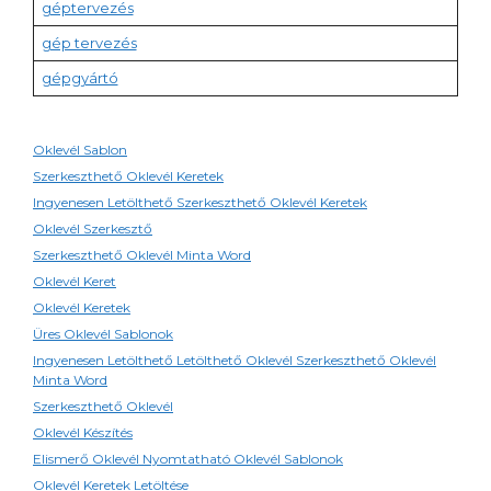
géptervezés
gép tervezés
gépgyártó
Oklevél Sablon
Szerkeszthető Oklevél Keretek
Ingyenesen Letölthető Szerkeszthető Oklevél Keretek
Oklevél Szerkesztő
Szerkeszthető Oklevél Minta Word
Oklevél Keret
Oklevél Keretek
Üres Oklevél Sablonok
Ingyenesen Letölthető Letölthető Oklevél Szerkeszthető Oklevél
Minta Word
Szerkeszthető Oklevél
Oklevél Készítés
Elismerő Oklevél Nyomtatható Oklevél Sablonok
Oklevél Keretek Letöltése