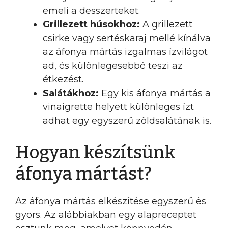
emeli a desszerteket.
Grillezett húsokhoz:
A grillezett
csirke vagy sertéskaraj mellé kínálva
az áfonya mártás izgalmas ízvilágot
ad, és különlegesebbé teszi az
étkezést.
Salátákhoz:
Egy kis áfonya mártás a
vinaigrette helyett különleges ízt
adhat egy egyszerű zöldsalátának is.
Hogyan készítsünk
áfonya mártást?
Az áfonya mártás elkészítése egyszerű és
gyors. Az alábbiakban egy alapreceptet