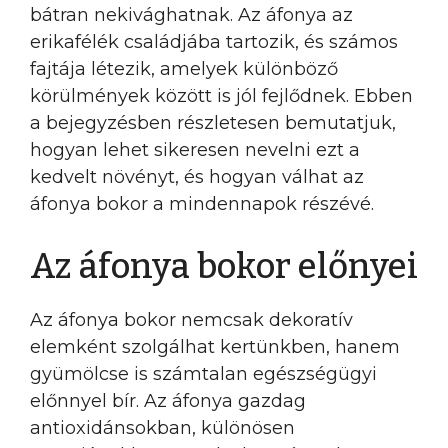
bátran nekivághatnak. Az áfonya az
erikafélék családjába tartozik, és számos
fajtája létezik, amelyek különböző
körülmények között is jól fejlődnek. Ebben
a bejegyzésben részletesen bemutatjuk,
hogyan lehet sikeresen nevelni ezt a
kedvelt növényt, és hogyan válhat az
áfonya bokor a mindennapok részévé.
Az áfonya bokor előnyei
Az áfonya bokor nemcsak dekoratív
elemként szolgálhat kertünkben, hanem
gyümölcse is számtalan egészségügyi
előnnyel bír. Az áfonya gazdag
antioxidánsokban, különösen