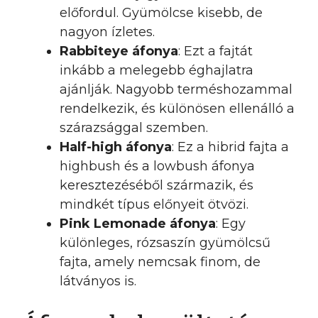
előfordul. Gyümölcse kisebb, de
nagyon ízletes.
Rabbiteye áfonya
: Ezt a fajtát
inkább a melegebb éghajlatra
ajánlják. Nagyobb terméshozammal
rendelkezik, és különösen ellenálló a
szárazsággal szemben.
Half-high áfonya
: Ez a hibrid fajta a
highbush és a lowbush áfonya
keresztezéséből származik, és
mindkét típus előnyeit ötvözi.
Pink Lemonade áfonya
: Egy
különleges, rózsaszín gyümölcsű
fajta, amely nemcsak finom, de
látványos is.