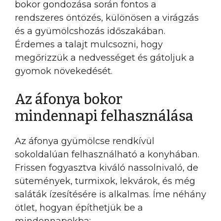
bokor gondozása során fontos a
rendszeres öntözés, különösen a virágzás
és a gyümölcshozás időszakában.
Érdemes a talajt mulcsozni, hogy
megőrizzük a nedvességet és gátoljuk a
gyomok növekedését.
Az áfonya bokor
mindennapi felhasználása
Az áfonya gyümölcse rendkívül
sokoldalúan felhasználható a konyhában.
Frissen fogyasztva kiváló nassolnivaló, de
sütemények, turmixok, lekvárok, és még
saláták ízesítésére is alkalmas. Íme néhány
ötlet, hogyan építhetjük be a