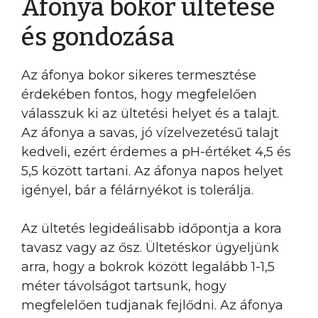
Áfonya bokor ültetése
és gondozása
Az áfonya bokor sikeres termesztése
érdekében fontos, hogy megfelelően
válasszuk ki az ültetési helyet és a talajt.
Az áfonya a savas, jó vízelvezetésű talajt
kedveli, ezért érdemes a pH-értéket 4,5 és
5,5 között tartani. Az áfonya napos helyet
igényel, bár a félárnyékot is tolerálja.
Az ültetés legideálisabb időpontja a kora
tavasz vagy az ősz. Ültetéskor ügyeljünk
arra, hogy a bokrok között legalább 1-1,5
méter távolságot tartsunk, hogy
megfelelően tudjanak fejlődni. Az áfonya